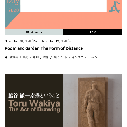
Past
Museum
November 30, 2020（Mon）-December 19, 2020（Sat）
Room and Garden The Form of Distance
展覧会
美術
彫刻
映像
現代アート
インスタレーション