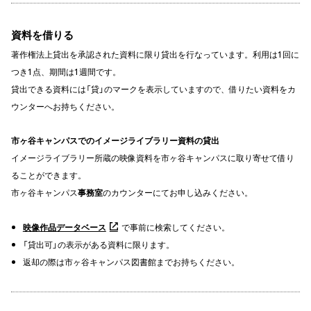
資料を借りる
著作権法上貸出を承認された資料に限り貸出を行なっています。利用は1回に
つき1点、期間は1週間です。
貸出できる資料には「貸」のマークを表示していますので、借りたい資料をカ
ウンターへお持ちください。
市ヶ谷キャンパスでのイメージライブラリー資料の貸出
イメージライブラリー所蔵の映像資料を市ヶ谷キャンパスに取り寄せて借り
ることができます。
市ヶ谷キャンパス
事務室
のカウンターにてお申し込みください。
映像作品データベース
で事前に検索してください。
「貸出可」の表示がある資料に限ります。
返却の際は市ヶ谷キャンパス図書館までお持ちください。