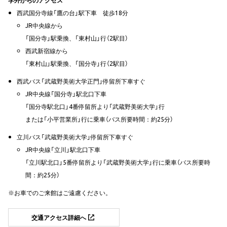
学外からのアクセス
西武国分寺線「鷹の台」駅下車 徒歩18分
JR中央線から
「国分寺」駅乗換、「東村山」行（2駅目）
西武新宿線から
「東村山」駅乗換、「国分寺」行（2駅目）
西武バス「武蔵野美術大学正門」停留所下車すぐ
JR中央線「国分寺」駅北口下車
「国分寺駅北口」4番停留所より「武蔵野美術大学」行
または「小平営業所」行に乗車（バス所要時間：約25分）
立川バス「武蔵野美術大学」停留所下車すぐ
JR中央線「立川」駅北口下車
「立川駅北口」5番停留所より「武蔵野美術大学」行に乗車（バス所要時
間：約25分）
お車でのご来館はご遠慮ください。
交通アクセス詳細へ