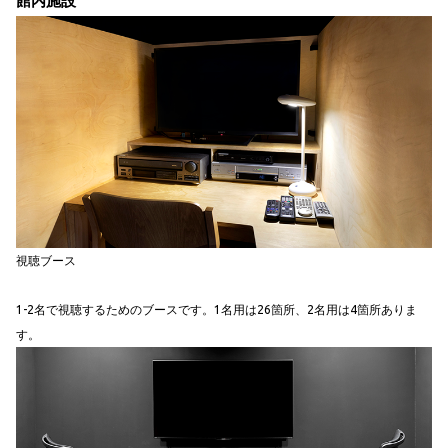
館内施設
視聴ブース
1-2名で視聴するためのブースです。1名用は26箇所、2名用は4箇所ありま
す。