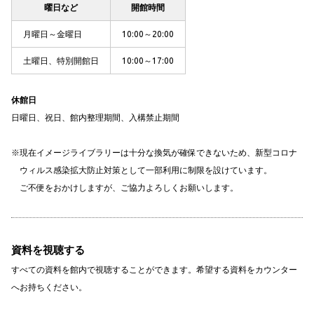
曜日など
開館時間
月曜日～金曜日
10:00～20:00
土曜日、特別開館日
10:00～17:00
休館日
日曜日、祝日、館内整理期間、入構禁止期間
現在イメージライブラリーは十分な換気が確保できないため、新型コロナ
ウィルス感染拡大防止対策として一部利用に制限を設けています。
ご不便をおかけしますが、ご協力よろしくお願いします。
資料を視聴する
すべての資料を館内で視聴することができます。希望する資料をカウンター
へお持ちください。