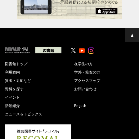
ペ
ー
ジ
の
図書館
Youtube
Youtube
先
頭
へ
図書館トップ
在学生の方
利用案内
学外・校友の方
貸出・返却など
アクセスマップ
資料を探す
お問い合わせ
イベント
活動紹介
English
ニュース＆トピックス