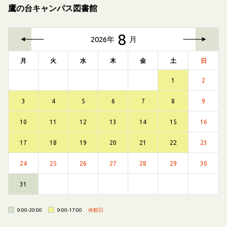
鷹の台キャンパス図書館
前
次
8
の
の
2026年
月
月
月
月
火
水
木
金
土
日
1
2
3
4
5
6
7
8
9
10
11
12
13
14
15
16
17
18
19
20
21
22
23
24
25
26
27
28
29
30
31
9:00-20:00
9:00-17:00
休館日