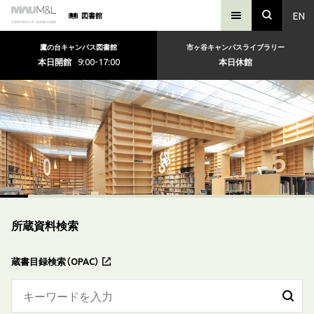
EN
図書館
鷹の台キャンパス図書館
市ヶ谷キャンパスライブラリー
9:00-17:00
本日開館
本日休館
所蔵資料検索
蔵書目録検索（OPAC）