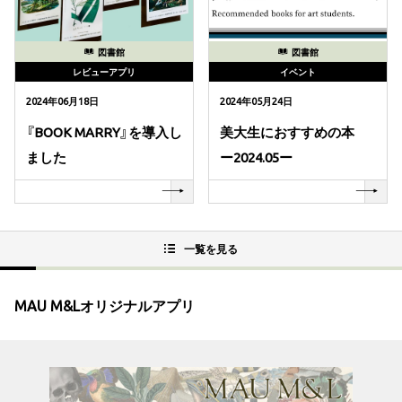
図書館
図書館
レビューアプリ
イベント
2024年06月18日
2024年05月24日
『BOOK MARRY』を導入し
美大生におすすめの本
ました
ー2024.05ー
一覧を見る
MAU M&Lオリジナルアプリ