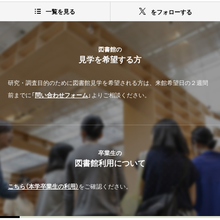
一覧を見る
をフォローする
図書館の
見学を希望する方
研究・調査目的のために図書館見学を希望される方は、来館希望日の２週間
前までに「
問い合わせフォーム
」よりご相談ください。
卒業生の
図書館利用について
こちら（本学卒業生の利用）
をご確認ください。