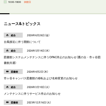
10:00-18:00
休館日
ニュース&トピックス
2026年6月26日（金）
総合
台風接近に伴う開館について
2026年5月14日（木）
総合
図書館システムメンテナンスに伴うOPAC停止のお知らせ（鷹の台・市ヶ谷図
書館共通）
2026年4月2日（木）
図書館
市ヶ谷キャンパス図書館の移転および名称変更のお知らせ
2026年3月10日（火）
総合
メンテナンスに伴うサービス停止のお知らせ
2025年12月16日（火）
図書館