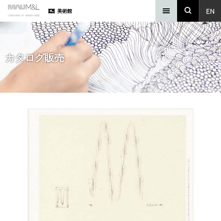
EN
美術館
カタログ販売