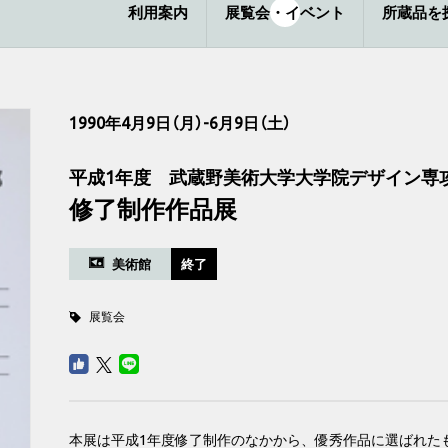
利用案内
展覧会・イベント
所蔵品を
1990年4月9日（月）-6月9日（土）
平成1年度 武蔵野美術大学大学院デザイン専
修了制作作品展
美術館
終了
展覧会
本展は平成1年度修了制作のなかから、優秀作品に選ばれた