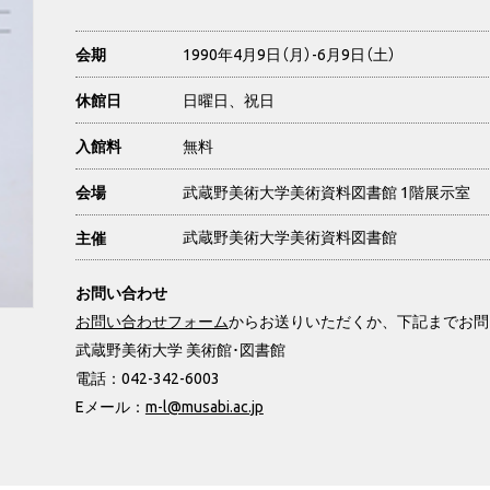
1990年4月9日（月）-6月9日（土）
会期
日曜日、祝日
休館日
無料
入館料
武蔵野美術大学美術資料図書館 1階展示室
会場
武蔵野美術大学美術資料図書館
主催
お問い合わせ
お問い合わせフォーム
からお送りいただくか、下記までお問
武蔵野美術大学 美術館･図書館
電話：042-342-6003
Eメール：
m-l@musabi.ac.jp