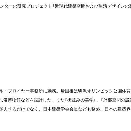
究センターの研究プロジェクト「近現代建築空間および生活デザイン
ル・ブロイヤー事務所に勤務。帰国後は駒沢オリンピック公園体育
民俗博物館などを設計した。また『街並みの美学』、『外部空間の
尽力するだけでなく、日本建築学会会長なども務め、日本の建築界を