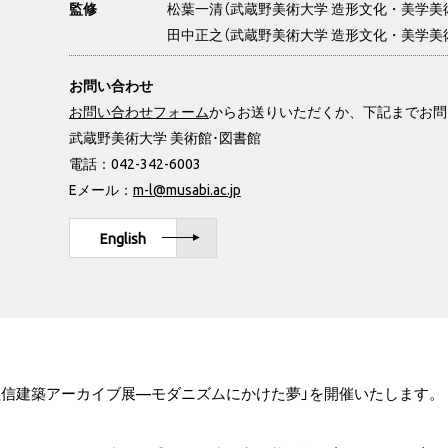
松葉一清（武蔵野美術大学 造形文化・美学美
監修
田中正之（武蔵野美術大学 造形文化・美学美
お問い合わせ
お問い合わせフォーム
からお送りいただくか、下記までお問
武蔵野美術大学 美術館･図書館
電話：042-342-6003
Eメール：
m-l@musabi.ac.jp
English
義信建築アーカイブ展—モダニズムにかけた夢」を開催いたします。