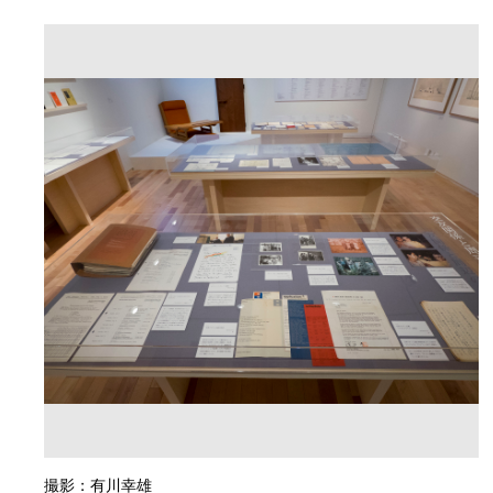
撮影：有川幸雄