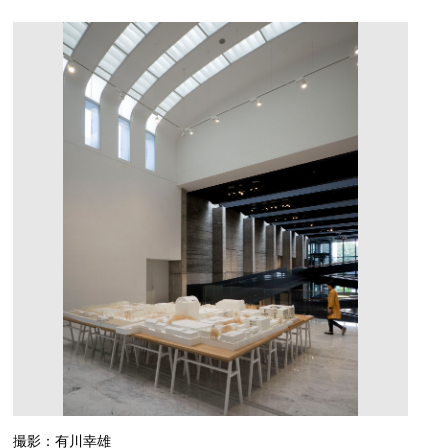
撮影：有川幸雄