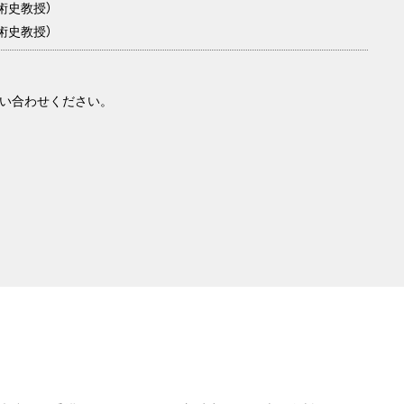
術史教授）
術史教授）
い合わせください。