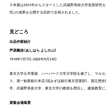
※本展は2013年からスタートした武蔵野美術大学造形研
究」の成果を公開する目的で企画されました。
見どころ
出品作家紹介
芦原義信（あしはら よしのぶ）
1918年7月7日-2003年9月24日
東京大学を卒業後、ハーバード大学大学院を修了し、マルセ
ス、第一勧業銀行本店（現みずほ銀行東京営業部）、国立歴史
学、武蔵野美術大学、東京大学の教授を歴任し、建築教育に
展覧会場風景