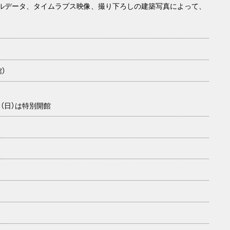
タルデータ、タイムラプス映像、撮り下ろしの建築写真によって、
館）
日（日）は特別開館