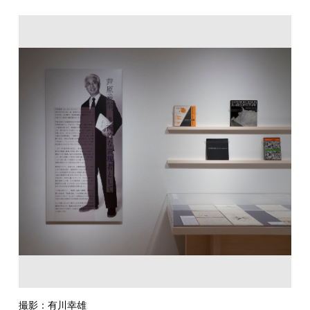
撮影：有川幸雄