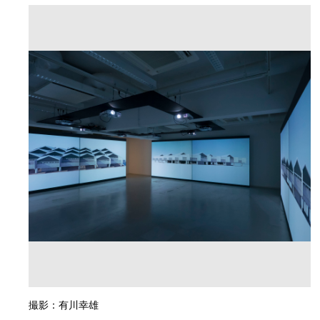
撮影：有川幸雄