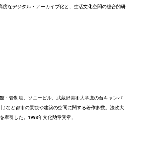
の高度なデジタル・アーカイブ化と、生活文化空間の総合的研
館・管制塔、ソニービル、武蔵野美術大学鷹の台キャンパ
設計』など都市の景観や建築の空間に関する著作多数。法政大
牽引した。1998年文化勲章受章。