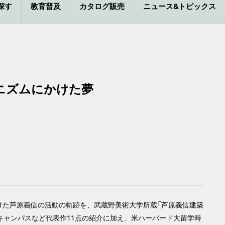
探す
教育普及
カタログ販売
ニュース&トピックス
ニズムにかけた夢
がけた芦原義信の活動の軌跡を、武蔵野美術大学所蔵「芦原義信建築
キャンパスなど代表作11点の紹介に加え、米ハーバード大留学時