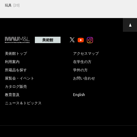
玩具
[20]
ペ
ー
ジ
の
美術館
Youtube
Youtube
先
頭
へ
美術館トップ
アクセスマップ
利用案内
在学生の方
所蔵品を探す
学外の方
展覧会・イベント
お問い合わせ
カタログ販売
教育普及
English
ニュース＆トピックス