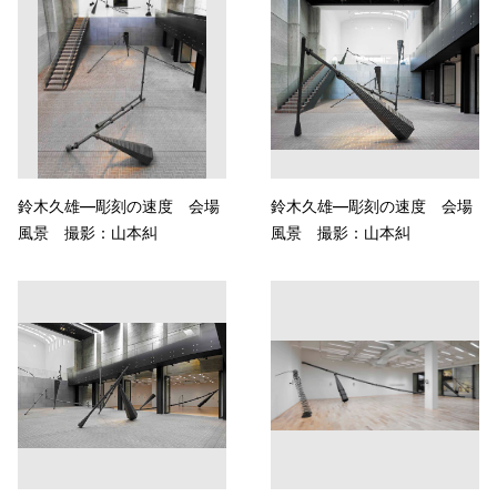
鈴木久雄—彫刻の速度 会場
鈴木久雄—彫刻の速度 会場
風景 撮影：山本糾
風景 撮影：山本糾