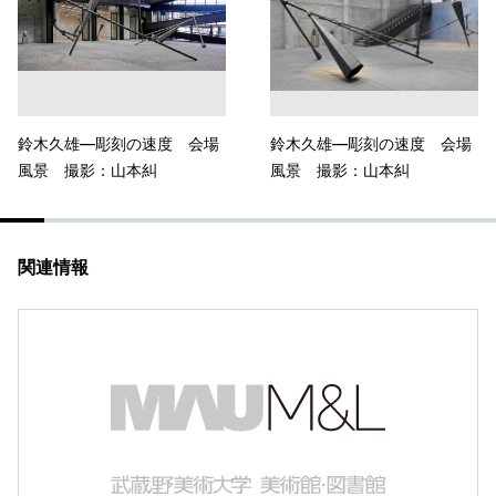
鈴木久雄—彫刻の速度 会場
鈴木久雄—彫刻の速度 会場
風景 撮影：山本糾
風景 撮影：山本糾
関連情報