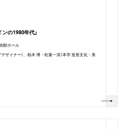
ンの1980年代」
美術館ホール
アデザイナー）、柏木 博・松葉一清（本学 造形文化・美