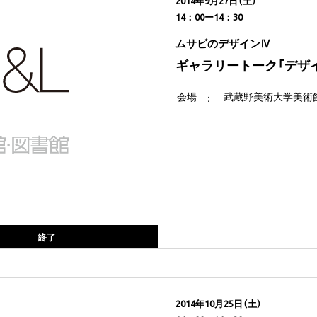
2014年9月27日（土）
14：00ー14：30
ムサビのデザインⅣ
ギャラリートーク「デザ
会場
武蔵野美術大学美術館
終了
2014年10月25日（土）