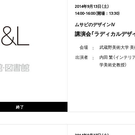
2014年9月13日（土）
14:00-16:00（開場：13:30）
ムサビのデザインⅣ
講演会「ラディカルデザイ
会場
武蔵野美術大学 
出演者
内田 繁（インテリ
学美術史教授）
終了