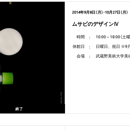
2014年9月8日（月）-10月27日（月）
ムサビのデザインⅣ
時間
10:00～18:00
休館日
日曜日、祝日 ※9月
会場
武蔵野美術大学美術
終了