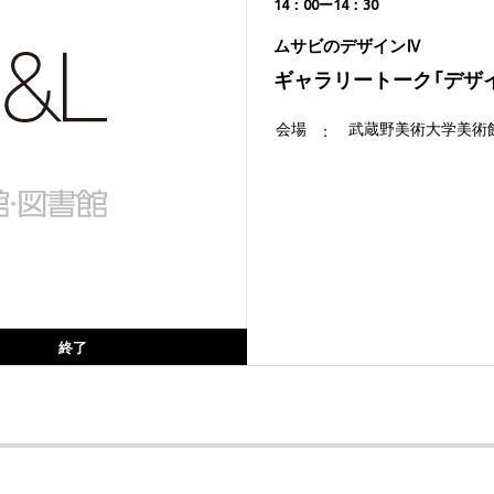
14：00ー14：30
ムサビのデザインⅣ
ギャラリートーク「デザ
会場
武蔵野美術大学美術館
終了