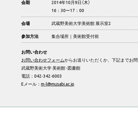
2014年10月9日（木）
会期
16：30ー17：00
武蔵野美術大学美術館 展示室2
会場
集合場所｜美術館受付前
参加方法
お問い合わせ
お問い合わせフォーム
からお送りいただくか、下記までお問
武蔵野美術大学 美術館･図書館
電話：042-342-6003
Eメール：
m-l@musabi.ac.jp