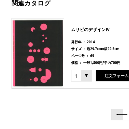
関連カタログ
ムサビのデザインⅣ
発行年 ： 2014
サイズ ： 縦29.7cm×横22.5cm
ページ数 ： 69
価格 ： 一般1,500円/学内700円
注文フォーム