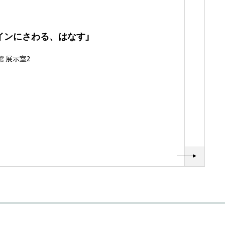
インにさわる、はなす」
 展示室2