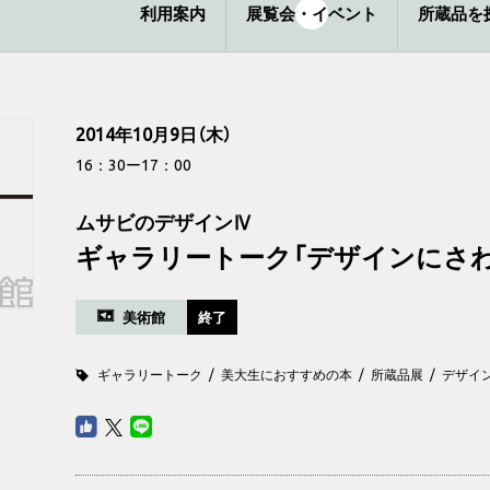
利用案内
展覧会・イベント
所蔵品を
2014年10月9日（木）
16：30ー17：00
ムサビのデザインⅣ
ギャラリートーク「デザインにさ
美術館
終了
ギャラリートーク
美大生におすすめの本
所蔵品展
デザイ