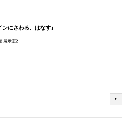
インにさわる、はなす」
 展示室2