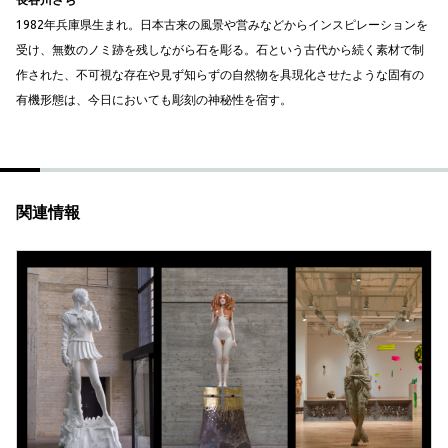
1982年兵庫県生まれ。日本古来の風景や営みなどからインスピレーションを
受け、無数のノミ跡を残しながら石を彫る。石という古代から続く素材で制
作された、不可視な存在や見ず知らずの自然物を具現化させたような固有の
有機形態は、今日においても彫刻の神秘性を宿す。
関連情報