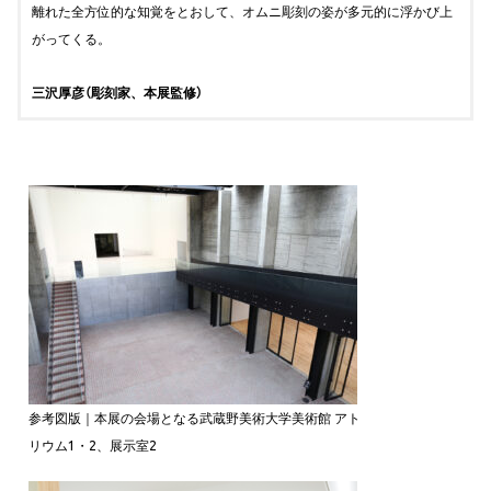
離れた全方位的な知覚をとおして、オムニ彫刻の姿が多元的に浮かび上
がってくる。
三沢厚彦（彫刻家、本展監修）
参考図版｜本展の会場となる武蔵野美術大学美術館 アト
リウム1・2、展示室2