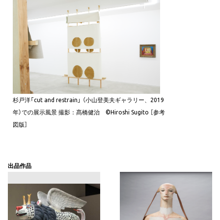
杉戸洋「cut and restrain」 （小山登美夫ギャラリー、2019
年）での展示風景 撮影：髙橋健治 ©Hiroshi Sugito ［参考
図版］
出品作品