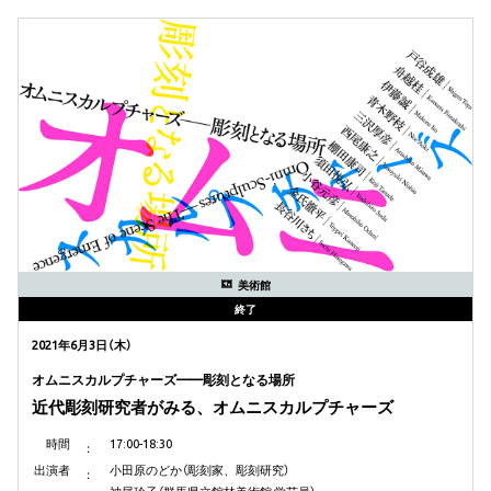
美術館
終了
2021年6月3日（木）
オムニスカルプチャーズ——彫刻となる場所
近代彫刻研究者がみる、オムニスカルプチャーズ
時間
17:00-18:30
出演者
小田原のどか（彫刻家、彫刻研究）