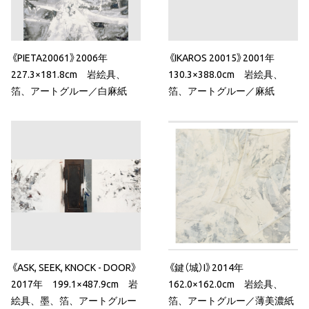
《PIETA20061》2006年
《IKAROS 20015》2001年
227.3×181.8cm 岩絵具、
130.3×388.0cm 岩絵具、
箔、アートグルー／白麻紙
箔、アートグルー／麻紙
《ASK, SEEK, KNOCK - DOOR》
《鍵（城）I》2014年
2017年 199.1×487.9cm 岩
162.0×162.0cm 岩絵具、
絵具、墨、箔、アートグルー
箔、アートグルー／薄美濃紙