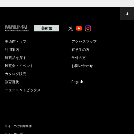
ペ
ー
ジ
の
美術館
Youtube
Youtube
先
頭
へ
美術館トップ
アクセスマップ
利用案内
在学生の方
所蔵品を探す
学外の方
展覧会・イベント
お問い合わせ
カタログ販売
教育普及
English
ニュース＆トピックス
サイトのご利用条件
サイトマップ