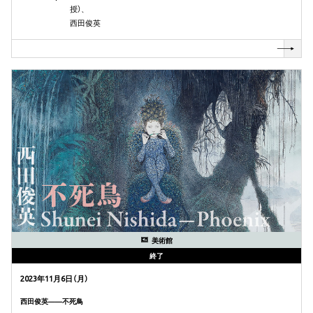
授）、
西田俊英
美術館
終了
2023年11月6日（月）
西田俊英——不死鳥