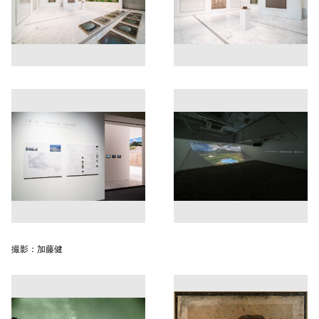
撮影：加藤健