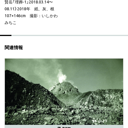
賢岳「埋葬-1」2018.03.14〜
08.11》2018年 紙、灰、根
107×146cm 撮影：いしかわ
みちこ
関連情報