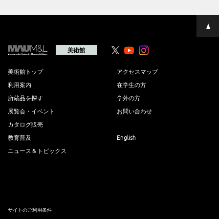
ペ
ー
ジ
の
美術館
Youtube
Youtube
先
頭
へ
美術館トップ
アクセスマップ
利用案内
在学生の方
所蔵品を探す
学外の方
展覧会・イベント
お問い合わせ
カタログ販売
教育普及
English
ニュース＆トピックス
サイトのご利用条件