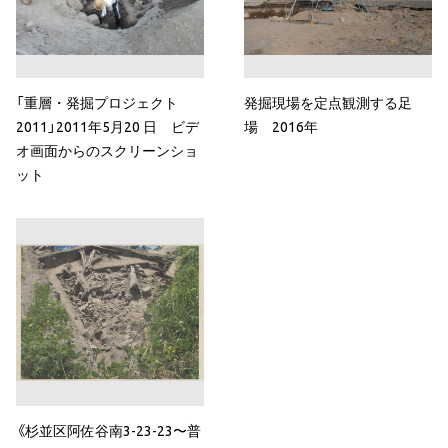
「重層・発掘プロジェクト
発掘現場を定点観測する足
2011」2011年5月20 日 ビデ
場 2016年
オ画面からのスクリーンショ
ット
《杉並区阿佐谷南3-23-23〜普