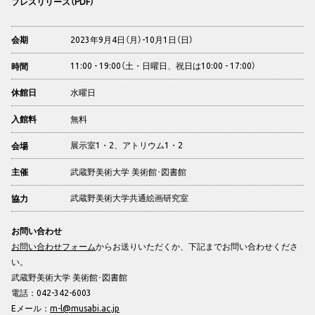
プレスリリース（PDF）
2023年9月4日（月）-10月1日（日）
会期
11:00 - 19:00（土・日曜日、祝日は10:00 - 17:00）
時間
水曜日
休館日
無料
入館料
展示室1・2、アトリウム1・2
会場
武蔵野美術大学 美術館･図書館
主催
武蔵野美術大学共通絵画研究室
協力
お問い合わせ
お問い合わせフォーム
からお送りいただくか、下記までお問い合わせくださ
い。
武蔵野美術大学 美術館･図書館
電話：042-342-6003
Eメール：
m-l@musabi.ac.jp