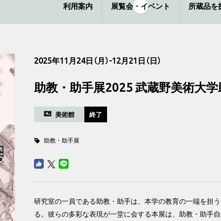
利用案内
展覧会・イベント
所蔵品を
2025年11月24日（月）-12月21日（日）
助教・助手展2025 武蔵野美術大
美術館
終了
助教・助手展
研究室の一員である助教・助手は、本学の教育の一端を担う
る。彼らの多彩な表現が一堂に会する本展は、助教・助手自