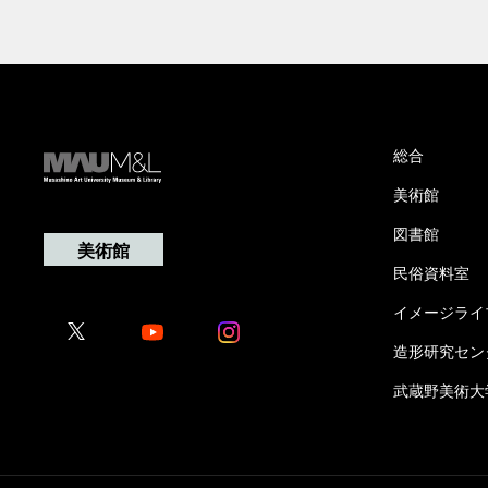
総合
美術館
図書館
美術館
民俗資料室
イメージライ
Youtube
Youtube
造形研究セン
武蔵野美術大