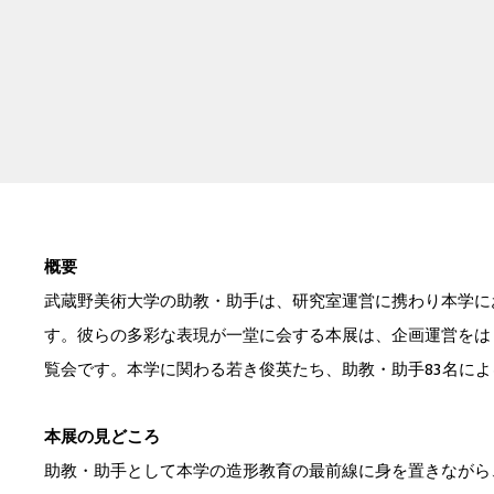
概要
武蔵野美術大学の助教・助手は、研究室運営に携わり本学に
す。彼らの多彩な表現が一堂に会する本展は、企画運営をは
覧会です。本学に関わる若き俊英たち、助教・助手83名に
本展の見どころ
助教・助手として本学の造形教育の最前線に身を置きながら