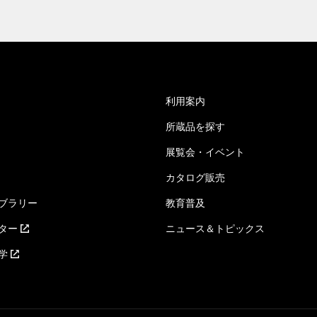
利用案内
所蔵品を探す
展覧会・イベント
カタログ販売
ブラリー
教育普及
ター
ニュース＆トピックス
学