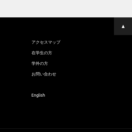
ペ
ー
ジ
の
アクセスマップ
先
頭
在学生の方
へ
学外の方
お問い合わせ
English