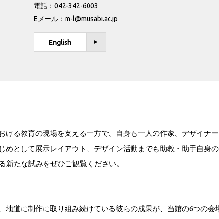
電話：042-342-6003
Eメール：
m-l@musabi.ac.jp
English
おける教育の現場を支える一方で、自身も一人の作家、デザイナー
じめとして展示レイアウト、デザイン活動までも助教・助手自身の
よる新たな試みをぜひご観覧ください。
、地道に制作に取り組み続けている彼らの成果が、当館の6つの会