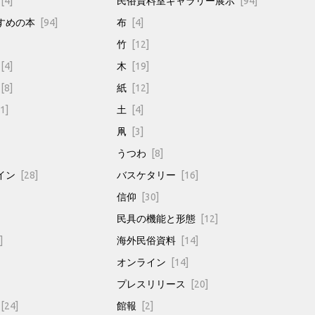
[4]
民俗資料室ギャラリー展示
[94]
すめの本
[94]
布
[4]
竹
[12]
[4]
木
[19]
[8]
紙
[12]
1]
土
[4]
凧
[3]
うつわ
[8]
イン
[28]
バスケタリー
[16]
信仰
[30]
民具の機能と形態
[12]
]
海外民俗資料
[14]
オンライン
[14]
プレスリリース
[20]
[24]
館報
[2]