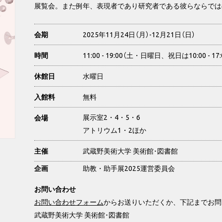
展覧会。また例年、表現者であり研究者である彼らならでは
2025年11月24日（月）-12月21日（日）
会期
11:00 - 19:00（土・日曜日、祝日は10:00 - 17:
時間
水曜日
休館日
無料
入館料
展示室2・4・5・6
会場
アトリウム1・2ほか
武蔵野美術大学 美術館･図書館
主催
企画
助教・助手展2025運営委員会
お問い合わせ
お問い合わせフォーム
からお送りいただくか、下記までお問
武蔵野美術大学 美術館･図書館