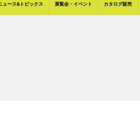
ニュース&トピックス
展覧会・イベント
カタログ販売