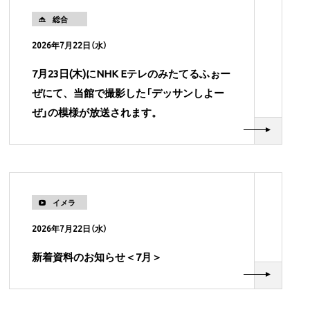
総合
2026年7月22日（水）
7月23日(木)にNHK Eテレのみたてるふぉー
ぜにて、当館で撮影した「デッサンしよー
ぜ」の模様が放送されます。
イメラ
2026年7月22日（水）
新着資料のお知らせ＜7月＞