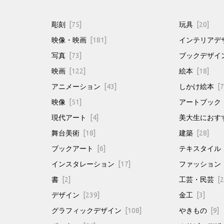
彫刻
[75]
玩具
[20]
映像・映画
[181]
インテリアデ
写真
[73]
ブックデザイ
映画
[122]
絵本
[18]
アニメーション
[43]
しかけ絵本
[7
映像
[51]
アートブック
現代アート
[4]
美大生におす
舞台美術
[18]
建築
[28]
ブックアート
[6]
テキスタイル
インスタレーション
[17]
ファッション
書
[2]
工芸・民芸
[2
デザイン
[239]
金工
[3]
グラフィックデザイン
[108]
やきもの
[9]