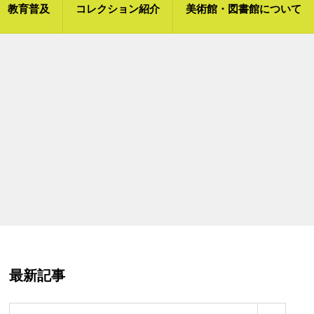
教育普及
コレクション紹介
美術館・図書館について
最新記事