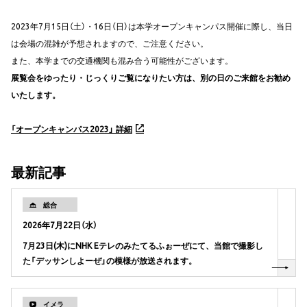
2023年7月15日（土）・16日（日）は本学オープンキャンパス開催に際し、当日
は会場の混雑が予想されますので、ご注意ください。
また、本学までの交通機関も混み合う可能性がございます。
展覧会をゆったり・じっくりご覧になりたい方は、別の日のご来館をお勧め
いたします。
「オープンキャンパス2023」 詳細
最新記事
総合
2026年7月22日（水）
7月23日(木)にNHK Eテレのみたてるふぉーぜにて、当館で撮影し
た「デッサンしよーぜ」の模様が放送されます。
イメラ