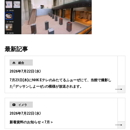
最新記事
総合
2026年7月22日（水）
7月23日(木)にNHK Eテレのみたてるふぉーぜにて、当館で撮影し
た「デッサンしよーぜ」の模様が放送されます。
イメラ
2026年7月22日（水）
新着資料のお知らせ＜7月＞