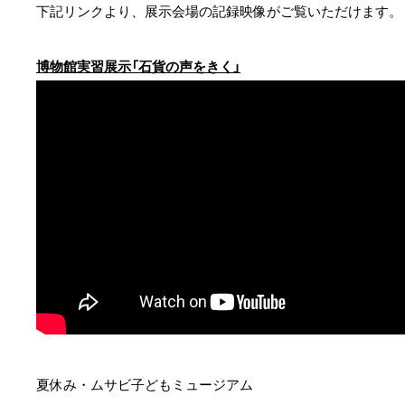
下記リンクより、展示会場の記録映像がご覧いただけます。
博物館実習展示「石貨の声をきく」
夏休み・ムサビ子どもミュージアム