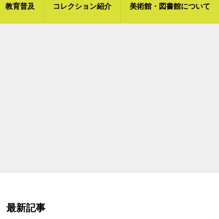
教育普及
コレクション紹介
美術館・図書館について
最新記事