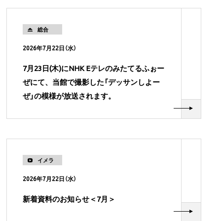
総合
2026年7月22日（水）
7月23日(木)にNHK Eテレのみたてるふぉー
ぜにて、当館で撮影した「デッサンしよー
ぜ」の模様が放送されます。
イメラ
2026年7月22日（水）
新着資料のお知らせ＜7月＞