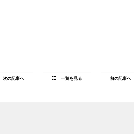
次
の記事
へ
一覧
を見る
前
の記事
へ