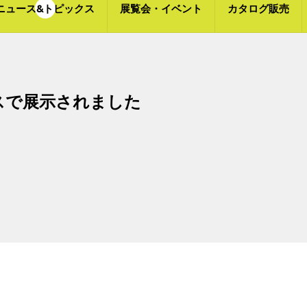
ニュース&トピックス
展覧会・イベント
カタログ販売
スで展示されました