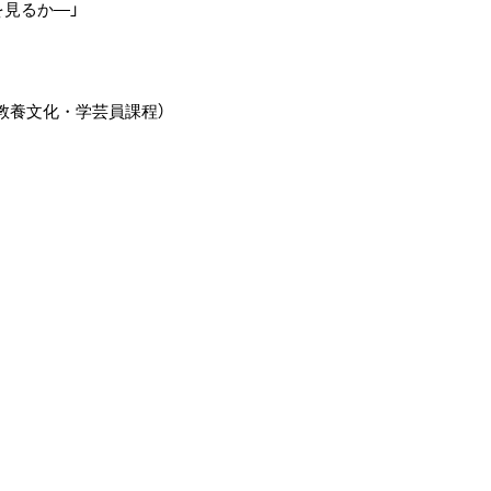
を見るか―」
/教養文化・学芸員課程）