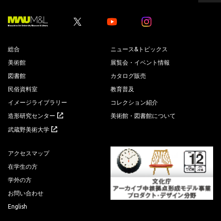
ー
ジ
の
先
Youtube
Youtube
頭
へ
総合
ニュース&トピックス
美術館
展覧会・イベント情報
図書館
カタログ販売
民俗資料室
教育普及
イメージライブラリー
コレクション紹介
造形研究センター
美術館・図書館について
武蔵野美術大学
アクセスマップ
在学生の方
学外の方
お問い合わせ
English