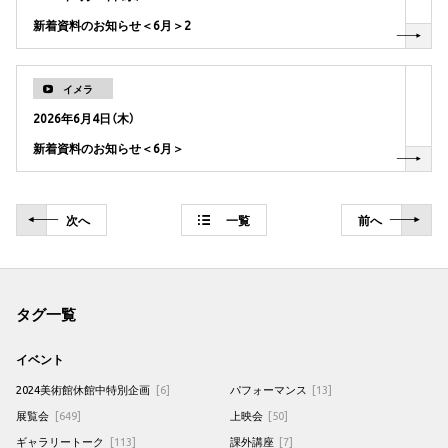
新着資料のお知らせ＜6月＞2
イメラ
2026年6月4日（木）
新着資料のお知らせ＜6月＞
次
へ
一覧
前
へ
タグ一覧
イベント
2024美術館休館中特別企画
[6]
パフォーマンス
[13]
展覧会
[649]
上映会
[50]
ギャラリートーク
[113]
課外講座
[7]