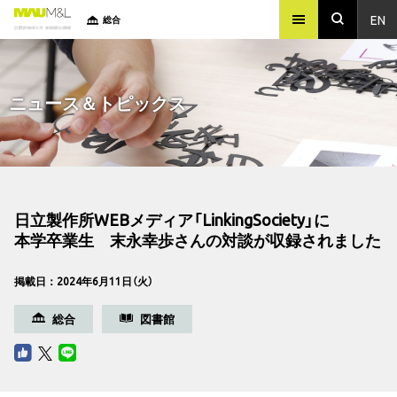
EN
総合
ニュース＆トピックス
日立製作所WEBメディア「LinkingSociety」に
本学卒業生 末永幸歩さんの対談が収録されました
掲載日：2024年6月11日（火）
総合
図書館