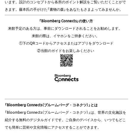
います。設計のコンセプトから各所のポイント解説をご覧いただくことがで
きます。藤本氏の手がけた「書物の森」をあなたもさまよってみませんか。
「Bloomberg Connects」の使い方
来館予定のある方は、事前にダウンロードされることをお勧めします。
来館の際は、イヤホンをご持参ください。
①下のQRコードからアクセスまたはアプリをダウンロード
②当館のガイドをお楽しみください
「Bloomberg Connects（ブルームバーグ・コネクツ）」とは
「Bloomberg Connects（ブルームバーグ・コネクツ）」は、世界の文化施設を
紹介する無料のデジタルガイドです。ご自身のデバイスから、いつでもどこ
でも簡単に芸術や文化情報にアクセスすることができます。