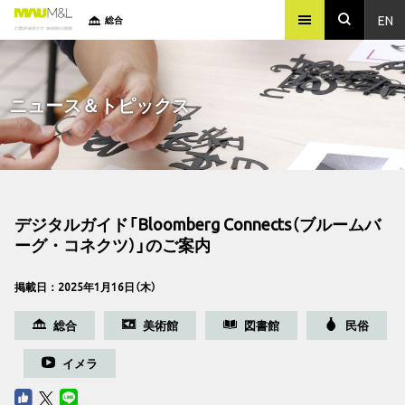
EN
総合
ニュース＆トピックス
デジタルガイド「Bloomberg Connects（ブルームバ
ーグ・コネクツ）」のご案内
掲載日：2025年1月16日（木）
総合
美術館
図書館
民俗
イメラ