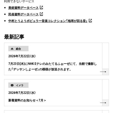
利用できないサービス
美術資料データベース
民俗資料データベース
中村とうようポピュラー音楽コレクション「地球が回る音」
最新記事
総合
2026年7月22日（水）
7月23日(木)にNHK Eテレのみたてるふぉーぜにて、当館で撮影し
た「デッサンしよーぜ」の模様が放送されます。
イメラ
2026年7月22日（水）
新着資料のお知らせ＜7月＞