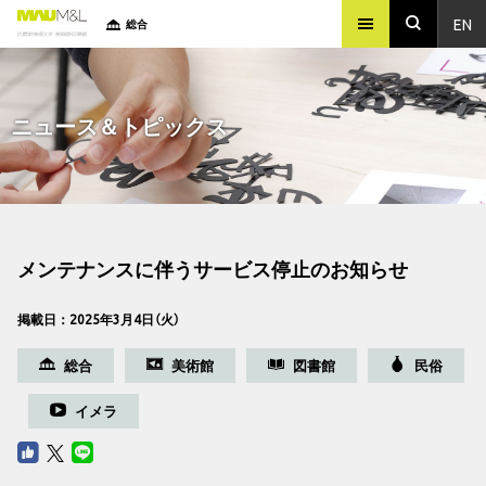
EN
総合
ニュース＆トピックス
メンテナンスに伴うサービス停止のお知らせ
掲載日：2025年3月4日（火）
総合
美術館
図書館
民俗
イメラ