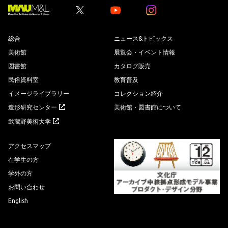
の
先
Youtube
Youtube
頭
へ
総合
ニュース&トピックス
美術館
展覧会・イベント情報
図書館
カタログ販売
民俗資料室
教育普及
イメージライブラリー
コレクション紹介
造形研究センター
美術館・図書館について
武蔵野美術大学
アクセスマップ
在学生の方
学外の方
お問い合わせ
English