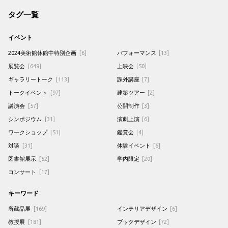
タグ一覧
イベント
2024美術館休館中特別企画
[6]
パフォーマンス
[13]
展覧会
[649]
上映会
[50]
ギャラリートーク
[113]
課外講座
[7]
トークイベント
[97]
建築ツアー
[2]
講演会
[57]
公開制作
[3]
シンポジウム
[31]
演劇上演
[6]
ワークショップ
[51]
鑑賞会
[4]
対談
[31]
体験イベント
[6]
図書館展示
[52]
学内限定
[20]
コンサート
[17]
キーワード
所蔵品展
[169]
インテリアデザイン
[6]
教授展
[181]
ブックデザイン
[72]