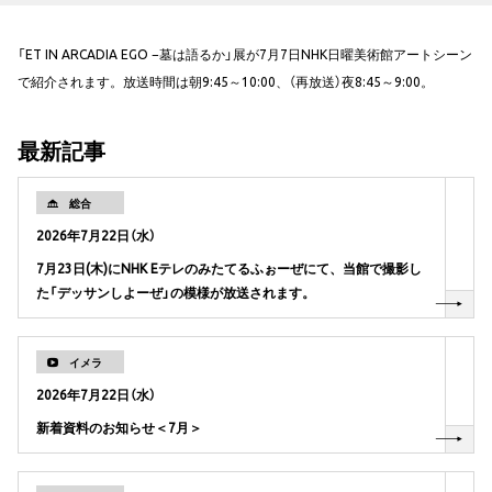
「ET IN ARCADIA EGO −墓は語るか」展が7月7日NHK日曜美術館アートシーン
で紹介されます。放送時間は朝9:45～10:00、（再放送）夜8:45～9:00。
最新記事
総合
2026年7月22日（水）
7月23日(木)にNHK Eテレのみたてるふぉーぜにて、当館で撮影し
た「デッサンしよーぜ」の模様が放送されます。
イメラ
2026年7月22日（水）
新着資料のお知らせ＜7月＞