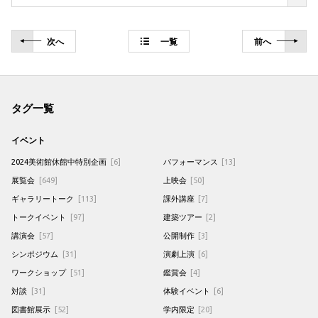
次
へ
一覧
前
へ
タグ一覧
イベント
2024美術館休館中特別企画
[6]
パフォーマンス
[13]
展覧会
[649]
上映会
[50]
ギャラリートーク
[113]
課外講座
[7]
トークイベント
[97]
建築ツアー
[2]
講演会
[57]
公開制作
[3]
シンポジウム
[31]
演劇上演
[6]
ワークショップ
[51]
鑑賞会
[4]
対談
[31]
体験イベント
[6]
図書館展示
[52]
学内限定
[20]