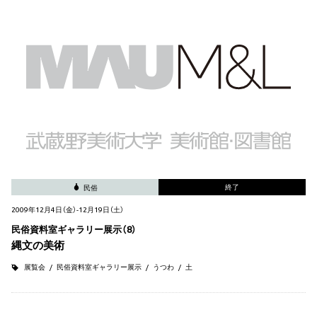
終了
民俗
2009年12月4日（金）-12月19日（土）
民俗資料室ギャラリー展示（8）
縄文の美術
展覧会
民俗資料室ギャラリー展示
うつわ
土