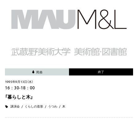
終了
民俗
1995年9月13日（水）
16：30‐18：00
「暮らしと木」
講演会
くらしの造形
うつわ
木