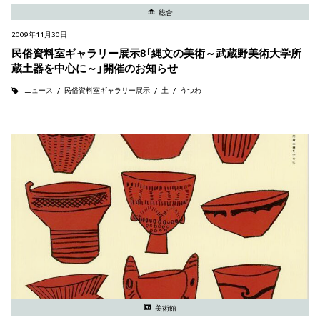
総合
2009年11月30日
民俗資料室ギャラリー展示8「縄文の美術～武蔵野美術大学所
蔵土器を中心に～」開催のお知らせ
ニュース
民俗資料室ギャラリー展示
土
うつわ
美術館