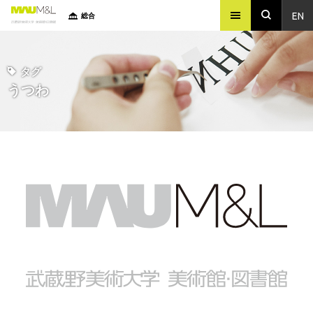
EN
総合
タグ
うつわ