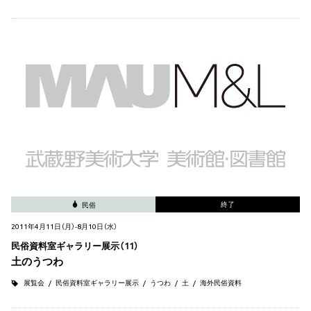
終了
民俗
2011年4月11日（月）-8月10日（水）
民俗資料室ギャラリー展示（11）
土のうつわ
展覧会
民俗資料室ギャラリー展示
うつわ
土
海外民俗資料