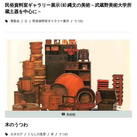
民俗資料室ギャラリー展示（8）縄文の美術－武蔵野美術大学所
蔵土器を中心に－
展覧会
土
民俗資料室ギャラリー展示
うつわ
美術館
木のうつわ
カタログ
くらしの造形
木
うつわ