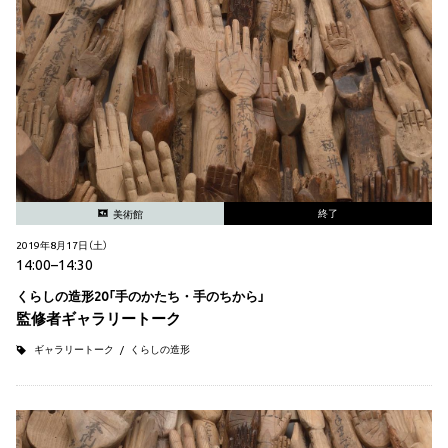
終了
美術館
2019年8月17日（土）
14:00–14:30
くらしの造形20「手のかたち・手のちから」
監修者ギャラリートーク
ギャラリートーク
くらしの造形