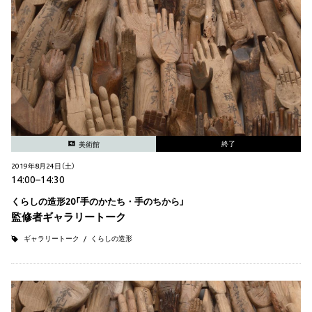
終了
美術館
2019年8月24日（土）
14:00–14:30
くらしの造形20「手のかたち・手のちから」
監修者ギャラリートーク
ギャラリートーク
くらしの造形