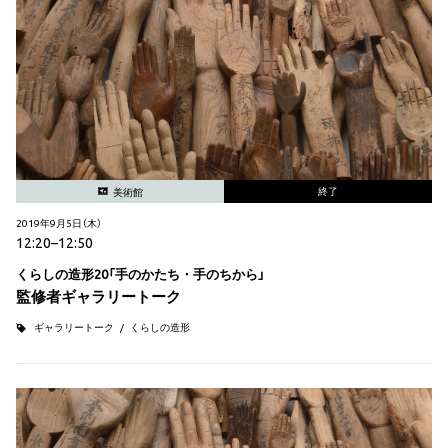
終了
美術館
2019年9月5日（木）
12:20–12:50
くらしの造形20「手のかたち・手のちから」
監修者ギャラリートーク
ギャラリートーク
くらしの造形