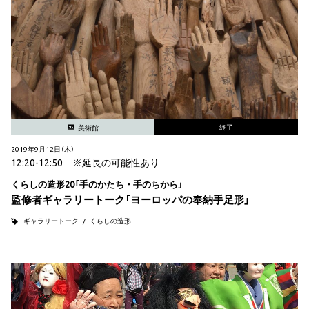
終了
美術館
2019年9月12日（木）
12:20-12:50 ※延長の可能性あり
くらしの造形20「手のかたち・手のちから」
監修者ギャラリートーク「ヨーロッパの奉納手足形」
ギャラリートーク
くらしの造形