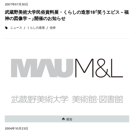
2007年07月30日
武蔵野美術大学民俗資料展・くらしの造形18「笑うエビス－福
神の図像学－」開催のお知らせ
ニュース
くらしの造形
信仰
総合
2006年10月23日