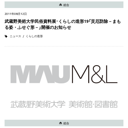
総合
2011年08月12日
武蔵野美術大学民俗資料展･くらしの造形19「災厄防除－まも
る姿・ふせぐ形－」開催のお知らせ
ニュース
くらしの造形
総合