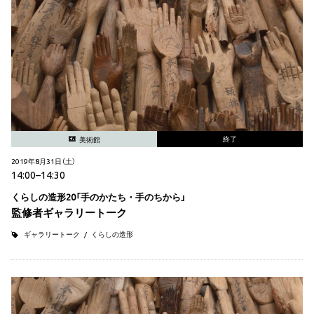
終了
美術館
2019年8月31日（土）
14:00–14:30
くらしの造形20「手のかたち・手のちから」
監修者ギャラリートーク
ギャラリートーク
くらしの造形