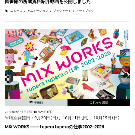
図書館の所蔵資料紹介動画を公開しました
ニュース
アニメーション
ブックアート
アートブック
これから開催
美術館
2026年9月14日（月）-10月25日（日）
※特別開館日：9月20日（日）、10月11日（日）、10月25日（日）
MIX WORKS —— tupera tuperaの仕事2002–2026