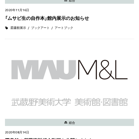
総合
2020年11月16日
「ムサビ生の自作本」館内展示のお知らせ
図書館展示
ブックアート
アートブック
総合
2020年08月14日