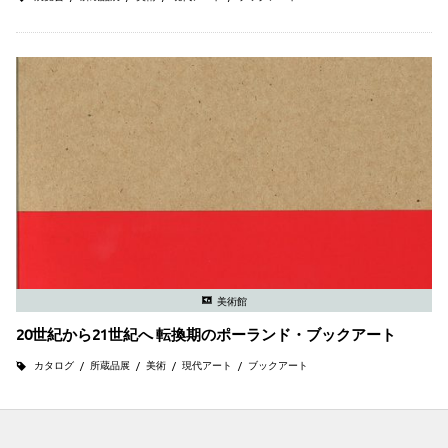
美術館
20世紀から21世紀へ 転換期のポーランド・ブックアート
カタログ
所蔵品展
美術
現代アート
ブックアート