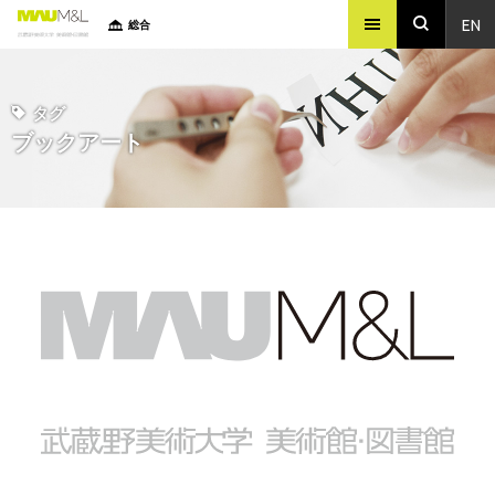
EN
総合
タグ
ブックアート