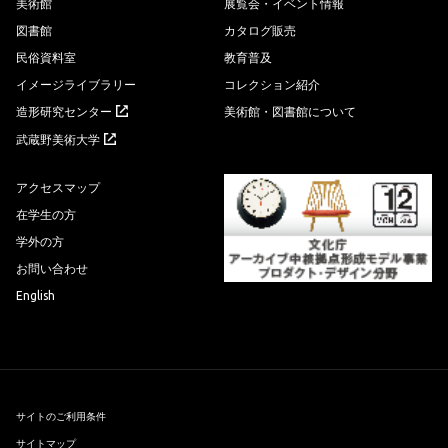
美術館
展覧会・イベント情報
図書館
カタログ販売
民俗資料室
教育普及
イメージライブラリー
コレクション紹介
造形研究センター
美術館・図書館について
武蔵野美術大学
アクセスマップ
在学生の方
学外の方
お問い合わせ
English
サイトのご利用条件
サイトマップ