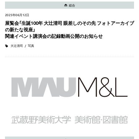
総合
2025年06月12日
展覧会「生誕100年 大辻清司 眼差しのその先 フォトアーカイブ
の新たな視座」
関連イベント講演会の記録動画公開のお知らせ
大辻清司
写真