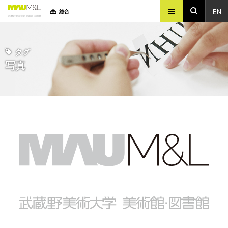
EN
総合
タグ
写真