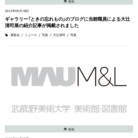
総合
2023年09月18日
ギャラリー「ときの忘れもの」のブログに当館職員による大辻
清司展の紹介記事が掲載されました
展覧会
ニュース
写真
大辻清司
写真
総合