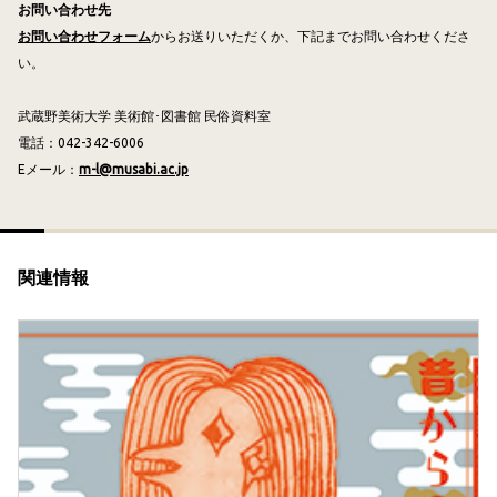
お問い合わせ先
お問い合わせフォーム
からお送りいただくか、下記までお問い合わせくださ
い。
武蔵野美術大学 美術館･図書館 民俗資料室
電話：042-342-6006
Eメール：
m-l@musabi.ac.jp
関連情報