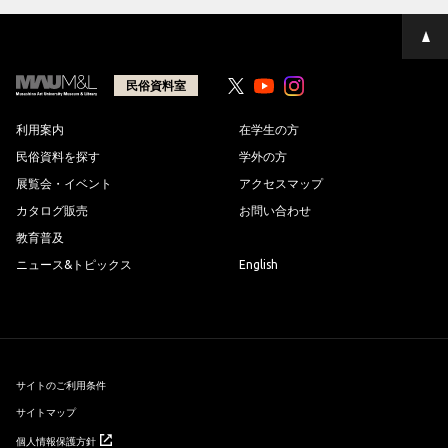
ペ
ー
ジ
の
民俗資料室
Youtube
Youtube
先
頭
へ
利用案内
在学生の方
民俗資料を探す
学外の方
展覧会・イベント
アクセスマップ
カタログ販売
お問い合わせ
教育普及
ニュース&トピックス
English
サイトのご利用条件
サイトマップ
個人情報保護方針