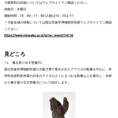
※観覧料の詳細についてはウェブサイトでご確認ください。
休館日：水曜日
開館時間：10：00～17：00（入館は16：30まで）
＊大阪会場の情報については国立民族学博物館特別展ウェブサイトでご確認
ください。
https://www.minpaku.ac.jp/ai1ec_event/54156
見どころ
〈１ 像を彫り出す想像力〉
国立民族学博物館所蔵の大阪万博で展示されたアフリカの彫像を中心に、本
学民俗資料室所蔵の日本のアイヌの人々にまつわる彫像などを展示し、木材
から像を掘り出す想像力について紹介します。