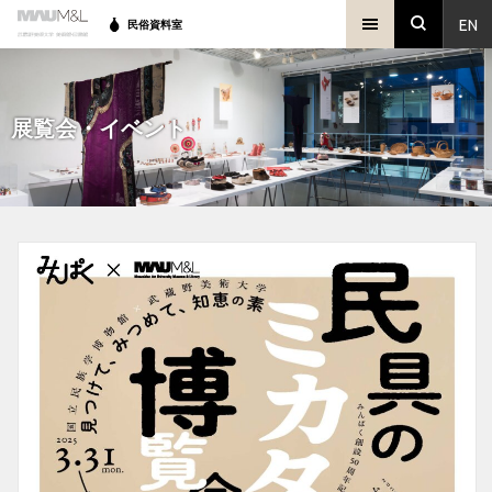
EN
民俗資料室
展覧会・イベント