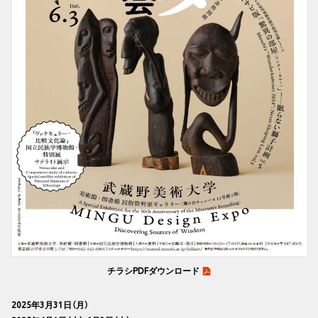
チラシPDFダウンロード
2025年3月31日（月）