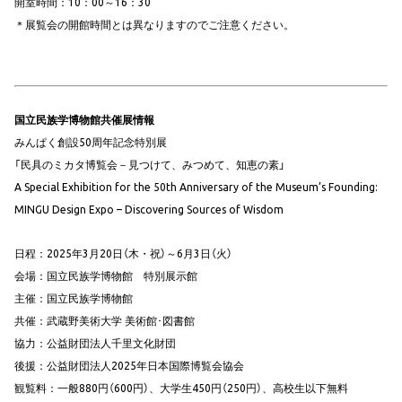
開室時間：10：00～16：30
＊展覧会の開館時間とは異なりますのでご注意ください。
国立民族学博物館共催展情報
みんぱく創設50周年記念特別展
「民具のミカタ博覧会－見つけて、みつめて、知恵の素」
A Special Exhibition for the 50th Anniversary of the Museum’s Founding:
MINGU Design Expo – Discovering Sources of Wisdom
日程：2025年3月20日（木・祝）～6月3日（火）
会場：国立民族学博物館 特別展示館
主催：国立民族学博物館
共催：武蔵野美術大学 美術館･図書館
協力：公益財団法人千里文化財団
後援：公益財団法人2025年日本国際博覧会協会
観覧料：一般880円（600円）、大学生450円（250円）、高校生以下無料