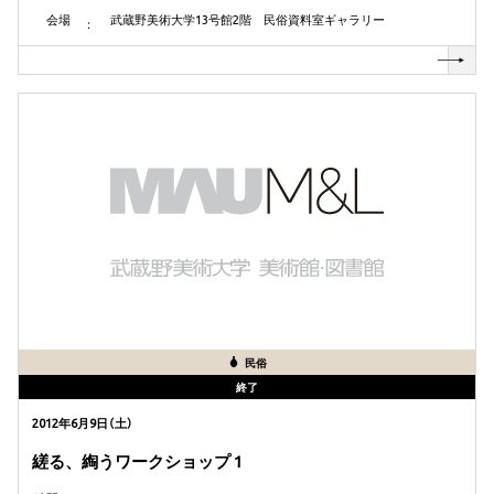
会場
武蔵野美術大学13号館2階 民俗資料室ギャラリー
民俗
終了
2012年6月9日（土）
縒る、綯うワークショップ 1