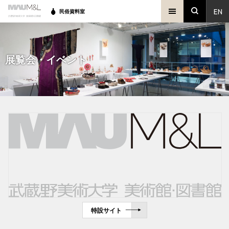
EN
民俗資料室
展覧会・イベント
特設サイト