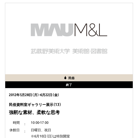
民俗
終了
2012年5月28日（月）-6月22日（金）
民俗資料室ギャラリー展示（13）
強靭な素材、柔軟な思考
時間
10:00-17:00
休館日
日曜日、祝日
※6月10日（日）は特別開室