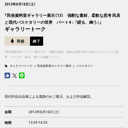
2012年6月16日（土）
「民俗資料室ギャラリー展示（13） 強靭な素材、柔軟な思考 民具
と現代バスケタリーの世界 パート4：『縒る、綯う』」
ギャラリートーク
民俗
終了
「民俗資料室ギャラリー展示（13） 強靭な素材、柔軟な思考 民具と現代バスケタリーの世
界 パート4：『縒る、綯う』」関連イベント
ギャラリートーク
民俗資料室ギャラリー展示
バスケタリー
現代作品出品者による遺跡のかご復元、および作品解説。
2012年6月16日（土）
会期
15:30-16:30
時間