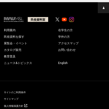
ペ
ー
ジ
の
民俗資料室
Youtube
Youtube
先
頭
へ
利用案内
在学生の方
民俗資料を探す
学外の方
展覧会・イベント
アクセスマップ
カタログ販売
お問い合わせ
教育普及
ニュース&トピックス
English
サイトのご利用条件
サイトマップ
個人情報保護方針