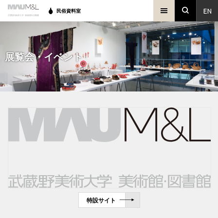
EN
民俗資料室
展覧会・イベント
特設サイト