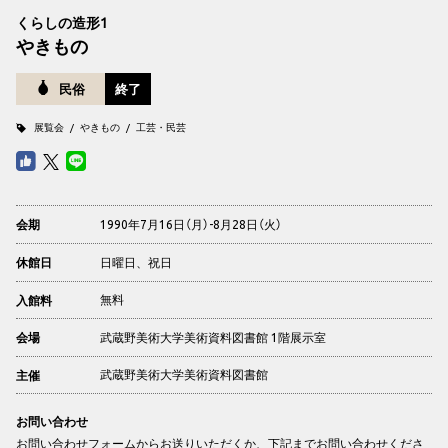
くらしの造形1
やきもの
民俗
終了
展覧会
やきもの
工芸・民芸
1990年7月16日（月）-8月28日（火）
会期
日曜日、祝日
休館日
無料
入館料
武蔵野美術大学美術資料図書館 1階展示室
会場
武蔵野美術大学美術資料図書館
主催
お問い合わせ
お問い合わせフォーム
からお送りいただくか、下記までお問い合わせくださ