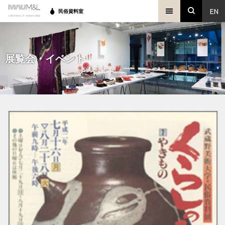
EN
民俗資料室
展覧会・イベント