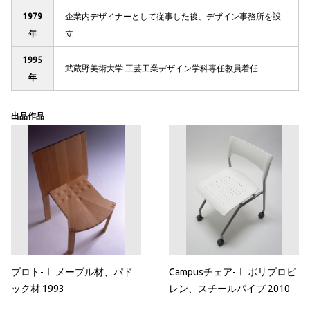
1979
企業内デザイナーとして従事した後、デザイン事務所を設
年
立
1995
武蔵野美術大学 工芸工業デザイン学科専任教員着任
年
出品作品
プロト-Ⅰ メープル材、パド
Campusチェア-Ⅰ ポリプロピ
ック材 1993
レン、スチールパイプ 2010