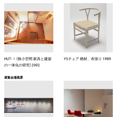
HUT-Ⅰ（狭小空間 家具と建築
YSチェア 楢材、布張り 1989
の一体化の研究）2002
展覧会場風景