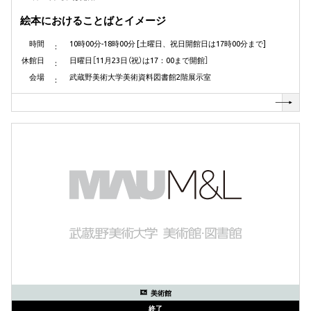
絵本におけることばとイメージ
時間
10時00分-18時00分 [土曜日、祝日開館日は17時00分まで]
休館日
日曜日［11月23日（祝）は17：00まで開館］
会場
武蔵野美術大学美術資料図書館2階展示室
美術館
終了