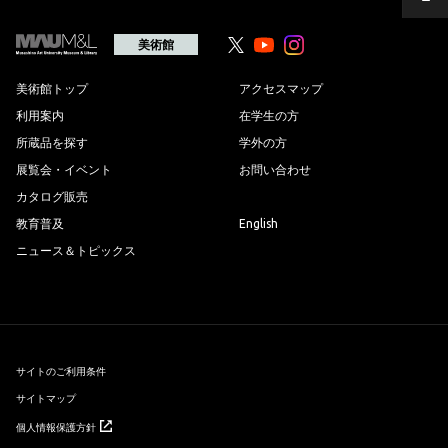
ペ
ー
ジ
の
美術館
Youtube
Youtube
先
頭
へ
美術館トップ
アクセスマップ
利用案内
在学生の方
所蔵品を探す
学外の方
展覧会・イベント
お問い合わせ
カタログ販売
教育普及
English
ニュース＆トピックス
サイトのご利用条件
サイトマップ
個人情報保護方針