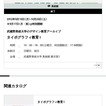
美術館
終了
2012年9月10日（月）-10月20日（土）
※9月17日（月・祝）は特別開館
武蔵野美術大学のデザイン教育アーカイブ
タイポグラフィ教育 I
時間
10：00－18：00（土曜日、特別開館日：17:00閉館）
休館日
日曜日、祝日
会場
武蔵野美術大学 美術館 展示室1
関連カタログ
タイポグラフィ教育 I