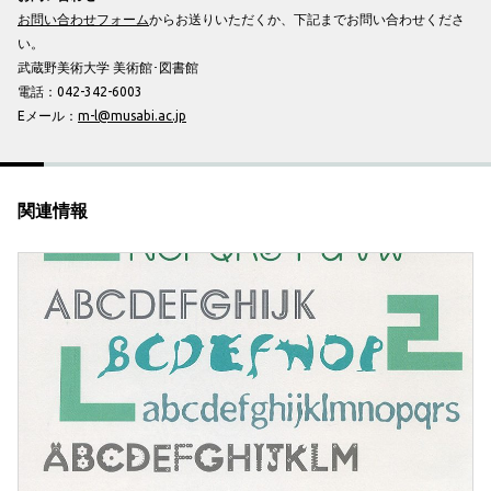
お問い合わせフォーム
からお送りいただくか、下記までお問い合わせくださ
い。
武蔵野美術大学 美術館･図書館
電話：042-342-6003
Eメール：
m-l@musabi.ac.jp
関連情報