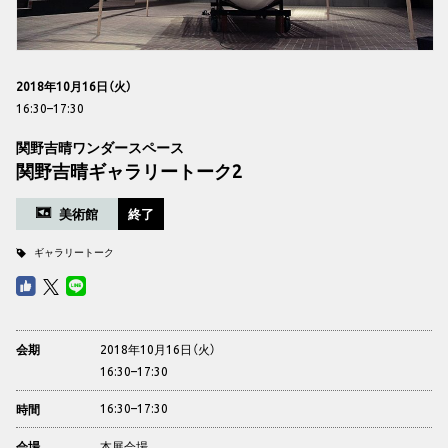
2018年10月16日（火）
16:30–17:30
関野吉晴ワンダースペース
関野吉晴ギャラリートーク2
美術館
終了
ギャラリートーク
2018年10月16日（火）
会期
16:30–17:30
16:30–17:30
時間
本展会場
会場