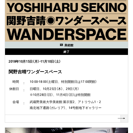
美術館
終了
2018年10月15日（月）-11月10日（土）
関野吉晴ワンダースペース
時間
10:00-18:00（土曜日、特別開館日は17:00閉館）
休館日
日曜日、10月25日（木）、29日（月）
※10月28日（日）、11月4日（日）は特別開館
会場
武蔵野美術大学美術館 展示室2、アトリウム1・2
南北地下通路（ガレリア）、14号館地下ギャラリー