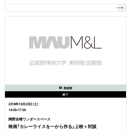
美術館
終了
2018年10月20日（土）
14:00–17:00
関野吉晴ワンダースペース
映画「カレーライスを一から作る」上映＋対談