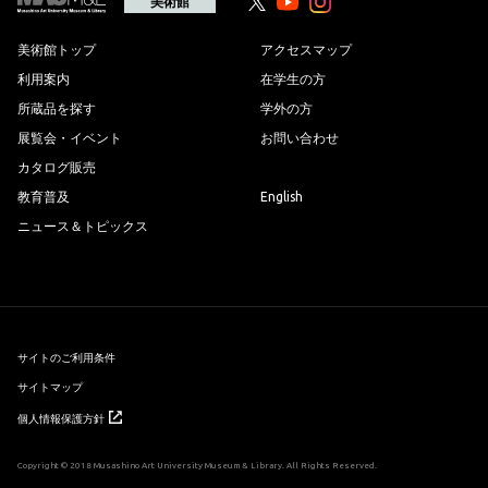
の
美術館
Youtube
Youtube
先
頭
へ
美術館トップ
アクセスマップ
利用案内
在学生の方
所蔵品を探す
学外の方
展覧会・イベント
お問い合わせ
カタログ販売
教育普及
English
ニュース＆トピックス
サイトのご利用条件
サイトマップ
個人情報保護方針
Copyright © 2018 Musashino Art University Museum & Library. All Rights Reserved.