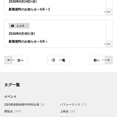
2026年6月24日（水）
新着資料のお知らせ＜6月＞2
イメラ
2026年6月4日（木）
新着資料のお知らせ＜6月＞
次
へ
一覧
前
へ
タグ一覧
イベント
2024美術館休館中特別企画
[6]
パフォーマンス
[13]
展覧会
[649]
上映会
[50]