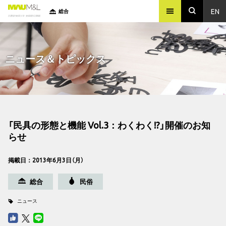
EN
総合
ニュース＆トピックス
「民具の形態と機能 Vol.3：わくわく!?」開催のお知
らせ
掲載日：2013年6月3日（月）
総合
民俗
ニュース