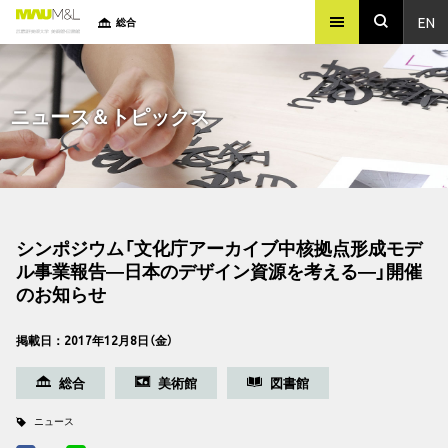
EN
総合
ニュース＆トピックス
シンポジウム「文化庁アーカイブ中核拠点形成モデ
ル事業報告―日本のデザイン資源を考える―」開催
のお知らせ
掲載日：2017年12月8日（金）
総合
美術館
図書館
ニュース