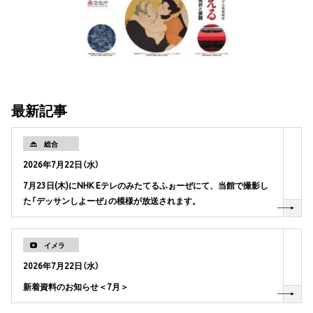
最新記事
総合
2026年7月22日（水）
7月23日(木)にNHK Eテレのみたてるふぉーぜにて、当館で撮影し
た「デッサンしよーぜ」の模様が放送されます。
イメラ
2026年7月22日（水）
新着資料のお知らせ＜7月＞