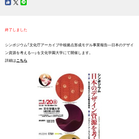
終了しました
シンポジウム「文化庁アーカイブ中核拠点形成モデル事業報告―日本のデザイ
ン資源を考える―」を文化学園大学にて開催します。
詳細は
こちら