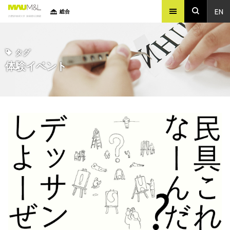
EN
総合
タグ
体験イベント