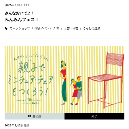
2026年7月4日（土）
みんなおいでよ！
みんみんフェス！
ワークショップ
体験イベント
布
工芸・民芸
くらしの造形
終了
美術館
2025年8月3日（日）