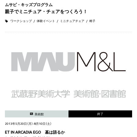
ムサビ・キッズプログラム
親子でミニチュア・チェアをつくろう！
ワークショップ
体験イベント
ミニチュアチェア
椅子
終了
美術館
2013年5月20日（月）-8月10日（土）
ET IN ARCADIA EGO 墓は語るか