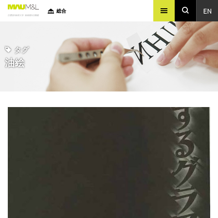
EN
総合
タグ
油絵