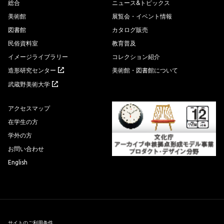
総合
ニュース&トピックス
美術館
展覧会・イベント情報
図書館
カタログ販売
民俗資料室
教育普及
イメージライブラリー
コレクション紹介
造形研究センター
美術館・図書館について
武蔵野美術大学
アクセスマップ
在学生の方
学外の方
お問い合わせ
English
サイトのご利用条件