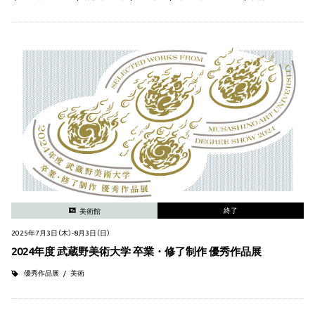
終了
美術館
2025年7月3日（木）-8月3日（日）
2024年度 武蔵野美術大学 卒業・修了制作 優秀作品展
優秀作品展
美術