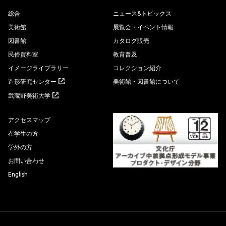
総合
ニュース&トピックス
美術館
展覧会・イベント情報
図書館
カタログ販売
民俗資料室
教育普及
イメージライブラリー
コレクション紹介
造形研究センター
美術館・図書館について
武蔵野美術大学
アクセスマップ
在学生の方
学外の方
お問い合わせ
English