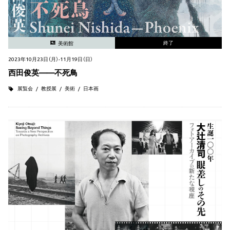
終了
美術館
2023年10月23日（月）-11月19日（日）
西田俊英——不死鳥
展覧会
教授展
美術
日本画