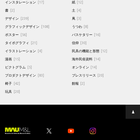
インスタレーション
[17]
紙
[12]
書
[2]
土
[4]
デザイン
[239]
凧
[3]
グラフィックデザイン
[108]
うつわ
[8]
ポスター
[56]
バスケタリー
[16]
タイポグラフィ
[21]
信仰
[30]
イラストレーション
[4]
民具の機能と形態
[12]
漫画
[15]
海外民俗資料
[14]
ピクトグラム
[5]
オンライン
[14]
プロダクトデザイン
[83]
プレスリリース
[20]
椅子
[42]
館報
[2]
玩具
[20]
ペ
ー
ジ
の
先
Youtube
Youtube
頭
へ