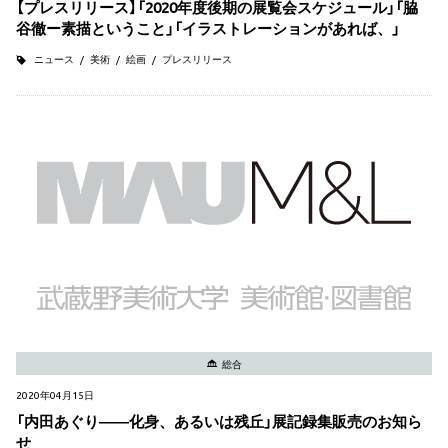
【プレスリリース】「2020年度後期の展覧会スケジュール」「脇
谷徹ー素描ということ」「イラストレーションがあれば、」
ニュース
美術
絵画
プレスリリース
総合
2020年04月15日
「内田あぐり――化身、あるいは残丘」展記録集販売のお知ら
せ