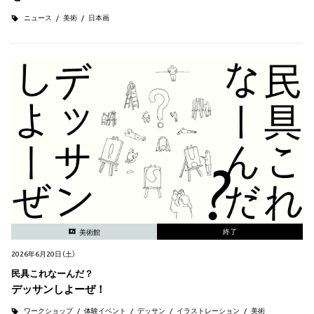
ニュース
美術
日本画
終了
美術館
2026年6月20日（土）
民具これなーんだ？
デッサンしよーぜ！
ワークショップ
体験イベント
デッサン
イラストレーション
美術