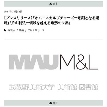
総合
2021年02月05日
【プレスリリース】「オムニスカルプチャーズー彫刻となる場
所」「⽚⼭利弘ー領域を越える造形の世界」
展覧会
美術
プレスリリース
総合