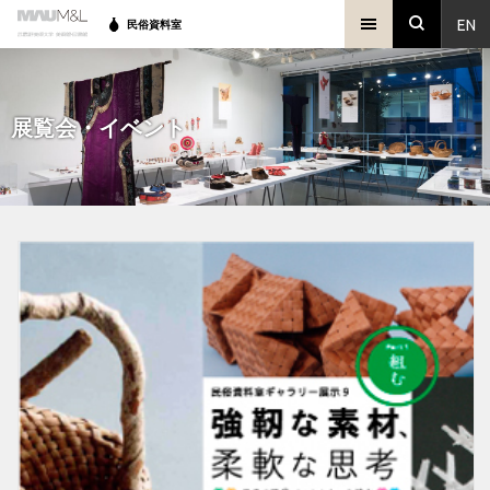
EN
民俗資料室
展覧会・イベント