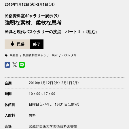
2010年1月12日（火）-2月1日（月）
民俗資料室ギャラリー展示（9）
強靭な素材、柔軟な思考
民具と現代バスケタリーの接点 パート１：『組む』
民俗
終了
展覧会
民俗資料室ギャラリー展示
バスケタリー
2010年1月12日（火）-2月1日（月）
会期
10：00～17：00
時間
日曜日（ただし、1月31日は開室）
休館日
無料
入館料
武蔵野美術大学美術資料図書館
会場