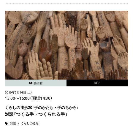
終了
美術館
2019年9月14日（土）
15:00〜16:00（開場14:30）
くらしの造形20「手のかたち・手のちから」
対談「つくる手・つくられる手」
対談
くらしの造形