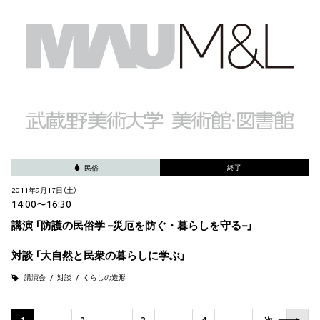
終了
民俗
2011年9月17日（土）
14:00〜16:30
講演 「防護の民俗学 −災厄を防ぐ・暮らしを守る−」
対談 「大自然と民衆の暮らしに学ぶ」
講演会
対談
くらしの造形