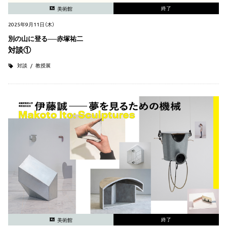
終了
美術館
2025年9月11日（木）
別の山に登る──赤塚祐二
対談①
対談
教授展
終了
美術館