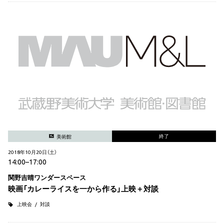
終了
美術館
2018年10月20日（土）
14:00–17:00
関野吉晴ワンダースペース
映画「カレーライスを一から作る」上映＋対談
上映会
対談