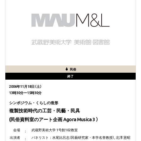
民俗
終了
2006年11月18日（土）
13時30分ー15時30分
シンポジウム・くらしの造形
複製技術時代の工芸・民藝・民具
(民俗資料室のアート企画 Agora Musica 3 ）
会場
武蔵野美術大学 1号館102教室
出演者
パネリスト：水尾比呂志（民藝研究家・本学名誉教授）, 北澤 憲昭