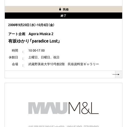
民俗
終了
2006年9月20日（水）-10月6日（金）
アート企画 Agora Musica 2
有坂ゆかり「paradice Lost」
時間
10:00-17:00
休館日
土曜日、日曜日、祝日
会場
武蔵野美術大学13号館2階 民俗資料室ギャラリー