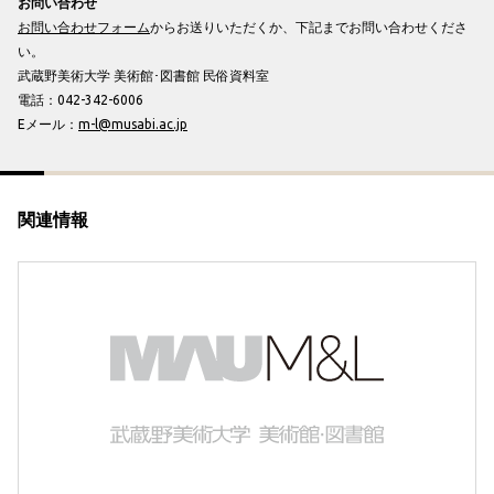
お問い合わせ
お問い合わせフォーム
からお送りいただくか、下記までお問い合わせくださ
い。
武蔵野美術大学 美術館･図書館 民俗資料室
電話：042-342-6006
Eメール：
m-l@musabi.ac.jp
関連情報