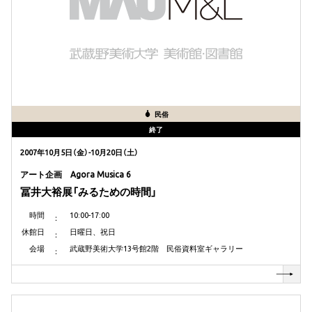
民俗
終了
2007年10月5日（金）-10月20日（土）
アート企画 Agora Musica 6
冨井大裕展「みるための時間」
時間
10:00-17:00
休館日
日曜日、祝日
会場
武蔵野美術大学13号館2階 民俗資料室ギャラリー