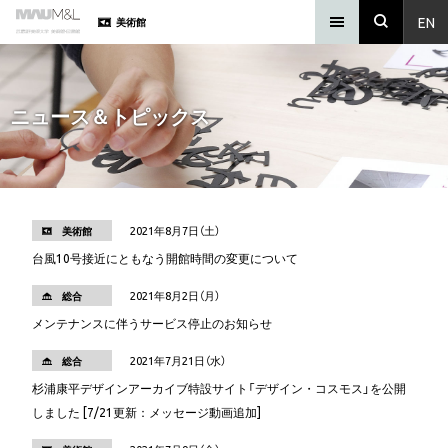
EN
美術館
ニュース＆トピックス
2021年8月7日（土）
美術館
台風10号接近にともなう開館時間の変更について
2021年8月2日（月）
総合
メンテナンスに伴うサービス停止のお知らせ
2021年7月21日（水）
総合
杉浦康平デザインアーカイブ特設サイト「デザイン・コスモス」を公開
しました [7/21更新：メッセージ動画追加]