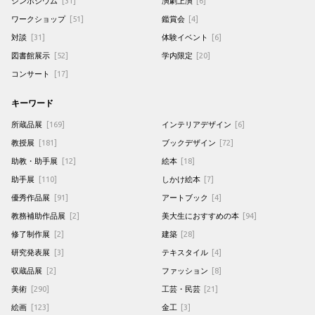
シンポジウム
[31]
演劇上演
[6]
ワークショップ
[51]
鑑賞会
[4]
対談
[31]
体験イベント
[6]
図書館展示
[52]
学内限定
[20]
コンサート
[17]
キーワード
所蔵品展
[169]
インテリアデザイン
[6]
教授展
[181]
ブックデザイン
[72]
助教・助手展
[12]
絵本
[18]
助手展
[110]
しかけ絵本
[7]
優秀作品展
[91]
アートブック
[4]
教務補助作品展
[2]
美大生におすすめの本
[94]
修了制作展
[2]
建築
[28]
研究発表展
[3]
テキスタイル
[4]
収蔵品展
[2]
ファッション
[8]
美術
[290]
工芸・民芸
[21]
絵画
[123]
金工
[3]