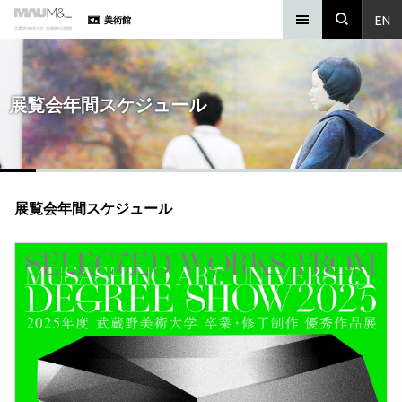
EN
美術館
展覧会年間スケジュール
展覧会年間スケジュール