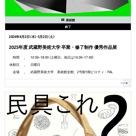
美術館
終了
2026年4月2日（木）-5月2日（土）
2025年度 武蔵野美術大学 卒業・修了制作 優秀作品展
時間
10:00‒18:00 （土曜日、祝日は10:00‒17:00）
休館日
日曜日
会場
武蔵野美術大学 美術館全館、2号館1階ピロティ・FAL