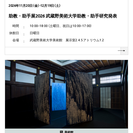
2026年11月20日（金）-12月19日（土）
助教・助手展2026 武蔵野美術大学助教・助手研究発表
時間
10:00‒18:00 （土曜日、祝日は10:00‒17:00）
休館日
日曜日
会場
武蔵野美術大学美術館 展示室2.4.5 アトリウム1.2
美術館