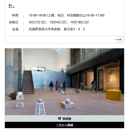
た。
時間
10:00‒18:00 （土曜、祝日、特別開館日は10:00‒17:00）
休館日
9月27日（日）、10月4日（日）、10月18日（日）
会場
武蔵野美術大学美術館 展示室3・4・5
美術館
これから開催