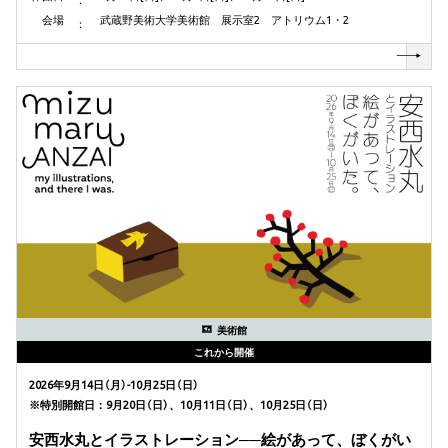
会場
武蔵野美術大学美術館 展示室2 アトリウム1・2
美術館
これから開催
2026年9月14日（月）-10月25日（日）
※特別開館日：9月20日（日）、10月11日（日）、10月25日（日）
安西水丸とイラストレーション──絵があって、ぼくがい