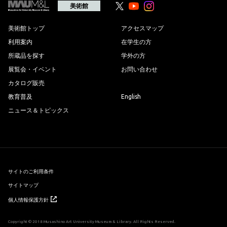
の
美術館
Youtube
Youtube
先
頭
へ
美術館トップ
アクセスマップ
利用案内
在学生の方
所蔵品を探す
学外の方
展覧会・イベント
お問い合わせ
カタログ販売
教育普及
English
ニュース＆トピックス
サイトのご利用条件
サイトマップ
個人情報保護方針
Copyright © 2018 Musashino Art University Museum & Library. All Rights Reserved.