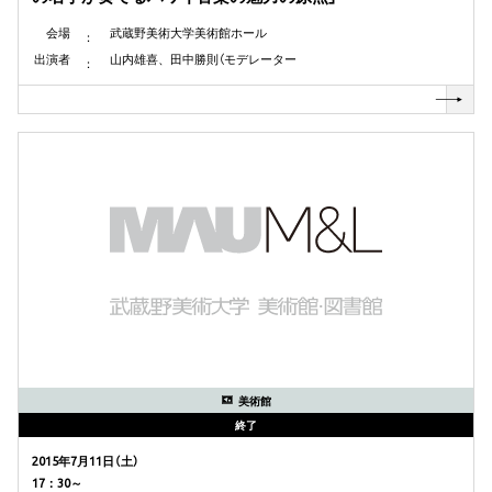
会場
武蔵野美術大学美術館ホール
出演者
山内雄喜、田中勝則（モデレーター
美術館
終了
2015年7月11日（土）
17：30～