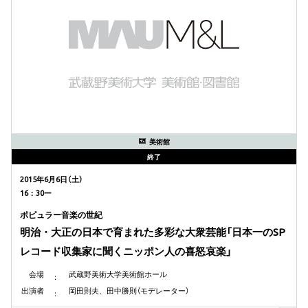
美術館
終了
2015年6月6日（土）
16：30ー
ポピュラー音楽の世紀
明治・大正の日本で育まれた多彩な大衆芸能「日本一のSP
レコード収集家に聞くニッポン人の喜怒哀楽」
会場
武蔵野美術大学美術館ホール
出演者
岡田則夫、田中勝則（モデレーター）