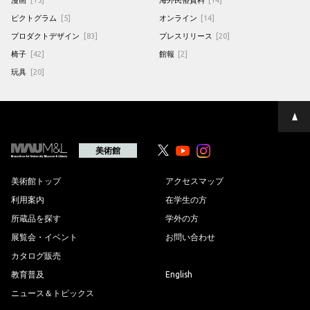
ピクトグラム
[5]
オンライン
[14]
プロダクトデザイン
[83]
プレスリリース
[20]
椅子
[42]
館報
[2]
玩具
[20]
ペ
ー
ジ
の
美術館
Youtube
Youtube
先
頭
へ
美術館トップ
アクセスマップ
利用案内
在学生の方
所蔵品を探す
学外の方
展覧会・イベント
お問い合わせ
カタログ販売
教育普及
English
ニュース＆トピックス