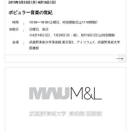
2015年5月25日（月）-8月16日（日）
ポピュラー音楽の世紀
時間
10:00ー18:00（土曜日、特別開館日は17:00閉館）
休館日
日曜日、祝日
※6月14日（日）、7月20日（月・祝）、8月16日（日）は特別開館
会場
武蔵野美術大学美術館 展示室2、アトリウム1、武蔵野美術大学
図書館