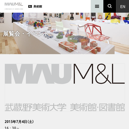
EN
美術館
展覧会・イベント
2015年7月4日（土）
16：30～