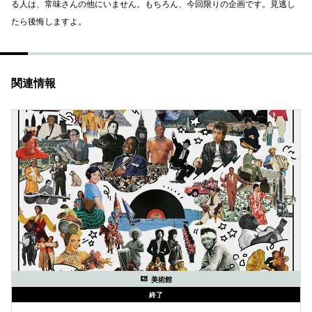
る人は、常味さんの他にいません。もちろん、今回限りの企画です。見逃し
たら後悔しますよ。
関連情報
美術館
終了