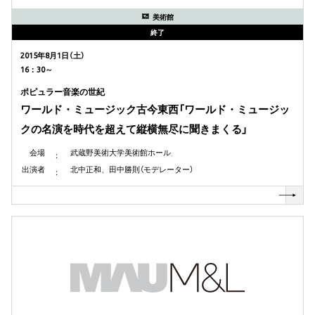
美術館
終了
2015年8月1日（土）
16：30～
ポピュラー音楽の世紀
ワールド・ミュージック古今東西「ワールド・ミュージッ
クの名演を時代を超えて縦横無尽に聞きまくる」
会場
武蔵野美術大学美術館ホール
出演者
北中正和、田中勝則（モデレーター）