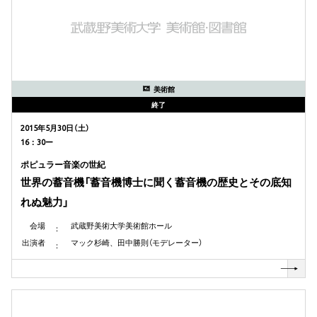
美術館
終了
2015年5月30日（土）
16：30ー
ポピュラー音楽の世紀
世界の蓄音機「蓄音機博士に聞く蓄音機の歴史とその底知
れぬ魅力」
会場
武蔵野美術大学美術館ホール
出演者
マック杉崎、田中勝則（モデレーター）