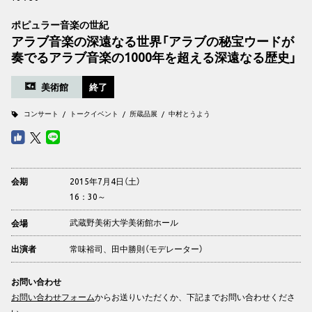
ポピュラー音楽の世紀
アラブ音楽の深遠なる世界「アラブの秘宝ウードが
奏でるアラブ音楽の1000年を超える深遠なる歴史」
美術館
終了
コンサート
トークイベント
所蔵品展
中村とうよう
2015年7月4日（土）
会期
16：30～
武蔵野美術大学美術館ホール
会場
常味裕司、田中勝則（モデレーター）
出演者
お問い合わせ
お問い合わせフォーム
からお送りいただくか、下記までお問い合わせくださ
い。