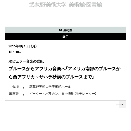
美術館
終了
2015年8月10日（月）
16：30～
ポピュラー音楽の世紀
ブルースからアフリカ音楽へ「アメリカ南部のブルースか
ら西アフリカ～サハラ砂漠のブルースまで」
会場
武蔵野美術大学美術館ホール
出演者
ピーター・バラカン、田中勝則（モデレーター）